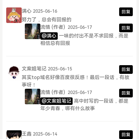
满心
2025-06-16
回复
努力了，总会有回报的
流情
(作者)
2025-06-17
回复
@满心
一味的付出不是不求回报，而是
相信总有回报
文案姐笔记
2025-06-15
回复
其实top域名好像百度很反感！最后一段话，有故
事呀！
流情
(作者)
2025-06-17
回复
@文案姐笔记
高中时写的一段话，都是
年少青春，哪有什么故事
王鑫
2025-06-14
回复