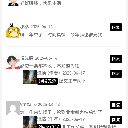
好好赚钱，快乐生活
小彦
2025-06-14
回复
呀，年中了，时间真快，今年我也很充实
段先森
2025-06-14
回复
必应一条都不收，不知道为啥
流情
(作者)
2025-06-17
回复
@段先森
提交工单问下
ymz316
2025-06-13
回复
给工作总结惯了，轮到业余就害怕总结了
流情
(作者)
2025-06-17
回复
@ymz316
非工作总结，想到啥就说啥