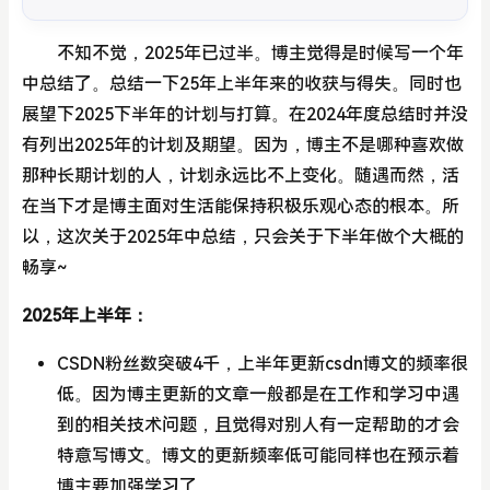
不知不觉，2025年已过半。博主觉得是时候写一个年
中总结了。总结一下25年上半年来的收获与得失。同时也
展望下2025下半年的计划与打算。在2024年度总结时并没
有列出2025年的计划及期望。因为，博主不是哪种喜欢做
那种长期计划的人，计划永远比不上变化。随遇而然，活
在当下才是博主面对生活能保持积极乐观心态的根本。所
以，这次关于2025年中总结，只会关于下半年做个大概的
畅享~
2025年上半年：
CSDN粉丝数突破4千，上半年更新csdn博文的频率很
低。因为博主更新的文章一般都是在工作和学习中遇
到的相关技术问题，且觉得对别人有一定帮助的才会
特意写博文。博文的更新频率低可能同样也在预示着
博主要加强学习了。