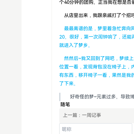
个40分钟的团购。正当我在想是
从店里出来，我跟亲戚打了个招呼
最最离谱的是，梦里着急忙奔向
20。很好，第一次闹钟响了，还
就进入了梦乡。
然然后~我又回到了网吧，梦续上
位置一看，发现背包没在椅子上，
有东西，移开椅子一看，果然是我
了下来。
好奇怪的梦~元素过多。导致博
随笔
上一篇：
一周记事