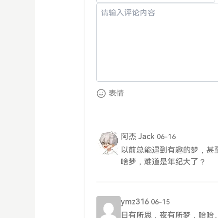
表情
阿杰 Jack
06-16
以前总能遇到有趣的梦，甚
啥梦，难道是年纪大了？
ymz316
06-15
日有所思，夜有所梦，哈哈