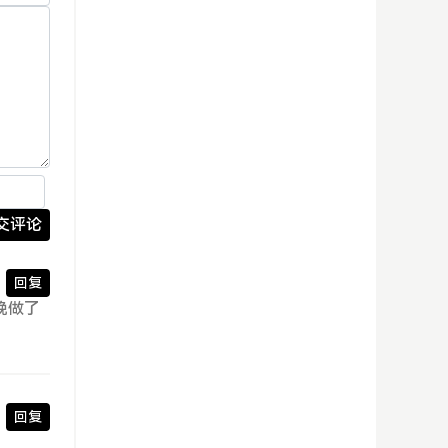
交评论
回复
晚做了
回复