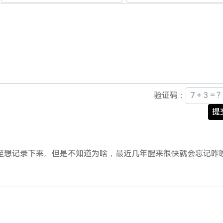
验证码：
提
至想记录下来。但是不知道为啥，最近几年醒来很快就会忘记昨
。