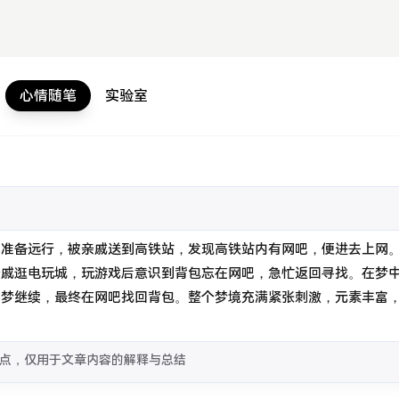
心情随笔
实验室
他准备远行，被亲戚送到高铁站，发现高铁站内有网吧，便进去上网
亲戚逛电玩城，玩游戏后意识到背包忘在网吧，急忙返回寻找。在梦
，梦继续，最终在网吧找回背包。整个梦境充满紧张刺激，元素丰富
点，仅用于文章内容的解释与总结