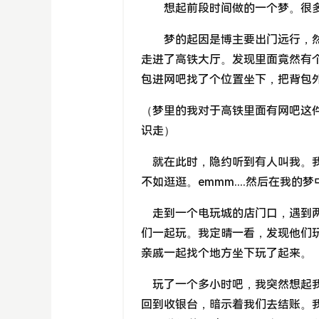
想起前段时间做的一个梦。很
梦的起因是博主要出门远行，
走进了高铁大厅。发现里面竟然有
包进网吧找了个位置坐下，把背包
（梦里的我对于高铁里面有网吧这
识走）
就在此时，隐约听到有人叫我。我
不如逛逛。emmm....然后在我
走到一个电玩城的店门口，遇到两
们一起玩。我定晴一看，发现他们
亲戚一起找个地方坐下玩了起来。
玩了一个多小时吧，我突然想起我
回到收银台，暗示着我们去结账。