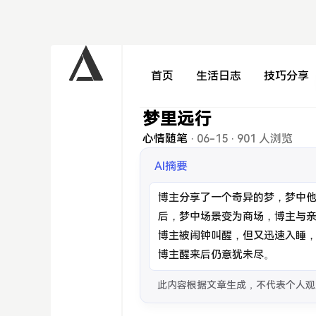
首页
生活日志
技巧分享
梦里远行
心情随笔
·
06-15
·
901 人浏览
AI摘要
博主分享了一个奇异的梦，梦中
后，梦中场景变为商场，博主与
博主被闹钟叫醒，但又迅速入睡
博主醒来后仍意犹未尽。
此内容根据文章生成，不代表个人观