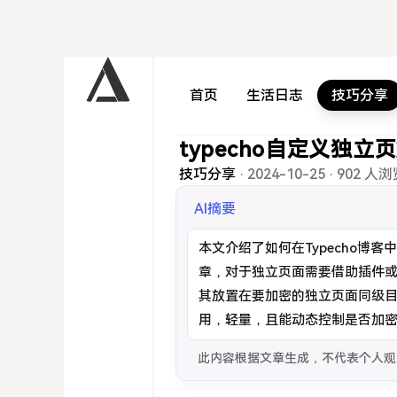
首页
生活日志
技巧分享
typecho自定义独立
技巧分享
·
2024-10-25
·
902 人浏
AI摘要
本文介绍了如何在Typecho博
章，对于独立页面需要借助插件或自
其放置在要加密的独立页面同级
用，轻量，且能动态控制是否加
此内容根据文章生成，不代表个人观