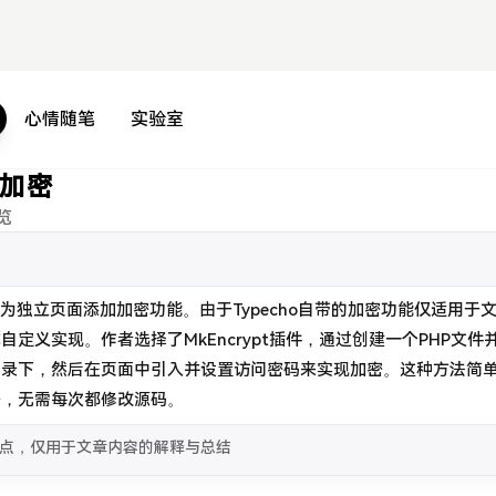
心情随笔
实验室
页加密
览
客中为独立页面添加加密功能。由于Typecho自带的加密功能仅适用于
定义实现。作者选择了MkEncrypt插件，通过创建一个PHP文件
目录下，然后在页面中引入并设置访问密码来实现加密。这种方法简
密，无需每次都修改源码。
点，仅用于文章内容的解释与总结