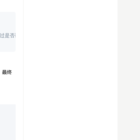
点击复制
过是否设置自定义字段password来判断加密
。最终