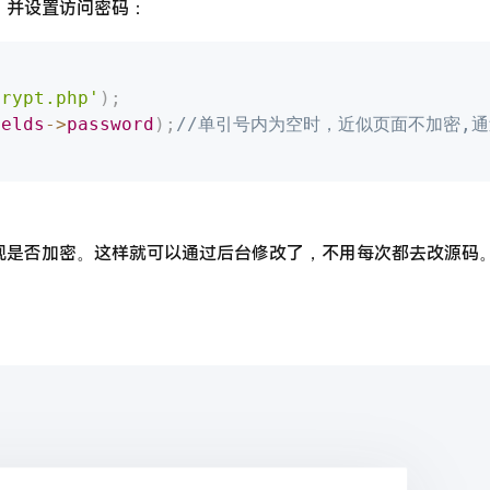
，并设置访问密码：
crypt.php'
)
;
ields
-
>
password
)
;
//单引号内为空时，近似页面不加密,通
现是否加密。这样就可以通过后台修改了，不用每次都去改源码