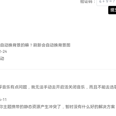
验证码：
提
自动换背景的嘛？刷新会自动换背景图
2-24
动
浮音乐有点问题，我无法手动去开启活关闭音乐，而且不能去选
6-11
你主题携带的静态资源产生冲突了，暂时没有什么好的解决方案