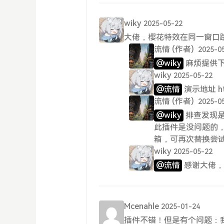
wiky
2025-05-22
大佬，樱花特效在同一窗口
流情
(作者)
2025-0
@wiky
麻烦提供
wiky
2025-05-22
@流情
演示地址 http
流情
(作者)
2025-0
@wiky
排查发现是
此插件是没问题的
箱，可再次替换尝
wiky
2025-05-22
@流情
感谢大佬，
Mcenahle
2025-01-24
插件不错！但是有个问题：我