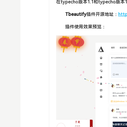
在typecho版本1.1和typecho版
Tbeautify
插件开源地址：
htt
插件使用效果预览：