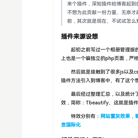
来个插件，深知插件给博客起到
不想为此贡献一份力量。无奈才
前，其次就是现在。不试试怎么
插件来源设想
起初之前写过一个相册管理版的“
上也是一个偏独立的php页面，严
然后就是接触到了很多js以及c
插件方法引入到博客中。有了这个想
最后经过整理汇总，以及统计
效，简称：Tbeautify。这就是
特效分别有：
网站置灰效果，
言国际化