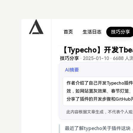
首页
生活日志
技巧分享
【Typecho】开发Tbe
技巧分享
·
2025-01-10
·
6688 人
AI摘要
作者介绍了自己开发Typecho插件T
效，如网站置灰效果、春节灯笼、
分享了插件的开发步骤和GitH
此内容根据文章生成，不代表个人观
最近了解typecho关于插件