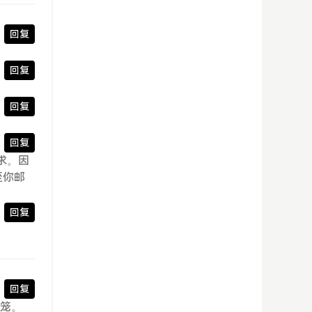
回复
回复
回复
回复
求。因
至你邮
回复
回复
灯笼。