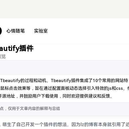
心情随笔
实验室
autify插件
浏览
beautify的过程和动机。Tbeautify插件集成了10个常用的网站特
鼠标点击效果等，旨在通过配置面板动态选择引入特效的js和css。
ub开源地址，并鼓励用户下载使用，同时欢迎提供建议和反馈。
点，仅用于文章内容的解释与总结
这块，萌生了自己开发一个插件的想法。因为lz的博客本身就引用了