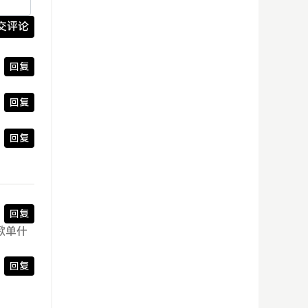
交评论
回复
回复
回复
回复
歌单什
回复